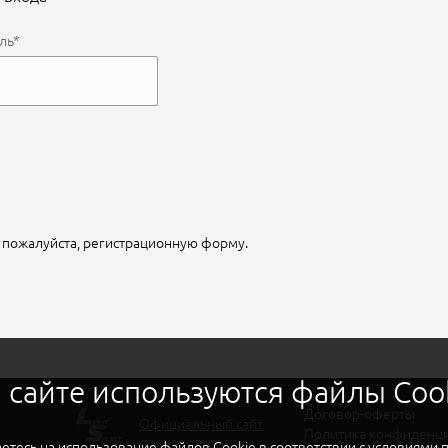
ль*
, пожалуйста, регистрационную форму.
 сайте используются файлы Coo
Договор-оферты
Официальный сайт
Политика конфиденц
производителя
шаетесь на использование файлов Cookie в соответствии с условиями