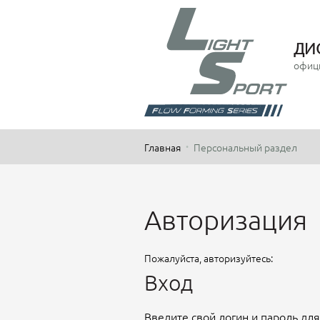
ДИ
офиц
Главная
Персональный раздел
Авторизация
Пожалуйста, авторизуйтесь:
Вход
Введите свой логин и пароль для