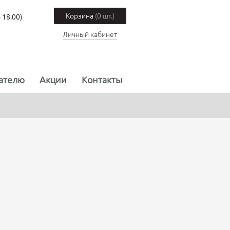
Корзина
(0 шт.)
 18.00)
Личный кабинет
ателю
Акции
Контакты