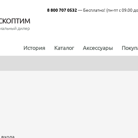
— Бесплатно! (пн-пт с 09.00 до
8 800 707 0532
СКОПТИМ
иальный дилер
История
Каталог
Аксессуары
Покуп
 входа