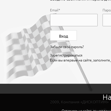
Email*
Паро
Вход
Забыли свой пароль?
Зарегистрироваться
Если вы впервые на сайте, заполните
На
2009, Компания «ДИСКОПТИМ»
Оставаясь на сайте, вы согла
Мы в социальных сетях: